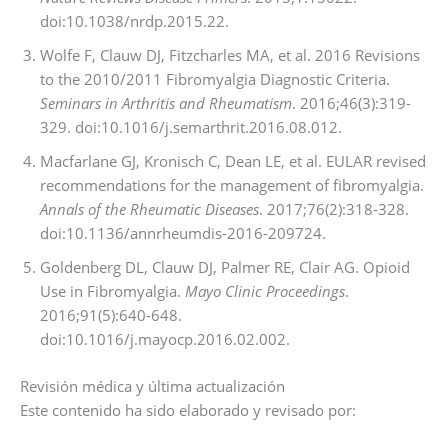
doi:10.1038/nrdp.2015.22.
Wolfe F, Clauw DJ, Fitzcharles MA, et al. 2016 Revisions
to the 2010/2011 Fibromyalgia Diagnostic Criteria.
Seminars in Arthritis and Rheumatism
. 2016;46(3):319-
329. doi:10.1016/j.semarthrit.2016.08.012.
Macfarlane GJ, Kronisch C, Dean LE, et al. EULAR revised
recommendations for the management of fibromyalgia.
Annals of the Rheumatic Diseases
. 2017;76(2):318-328.
doi:10.1136/annrheumdis-2016-209724.
Goldenberg DL, Clauw DJ, Palmer RE, Clair AG. Opioid
Use in Fibromyalgia.
Mayo Clinic Proceedings
.
2016;91(5):640-648.
doi:10.1016/j.mayocp.2016.02.002.
Revisión médica y última actualización
Este contenido ha sido elaborado y revisado por: