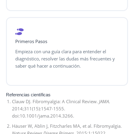
Primeros Pasos
Empieza con una guía clara para entender el
diagnóstico, resolver las dudas más frecuentes y
saber qué hacer a continuación.
Referencias científicas
Clauw DJ. Fibromyalgia: A Clinical Review.
JAMA
.
2014;311(15):1547-1555.
doi:10.1001/jama.2014.3266.
Häuser W, Ablin J, Fitzcharles MA, et al. Fibromyalgia.
Nature Reviews Disease Primers
. 2015;1:15022.