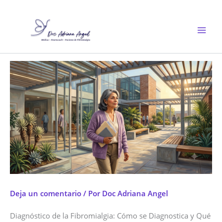
Ir
al
contenido
Deja un comentario
/ Por
Doc Adriana Angel
Diagnóstico de la Fibromialgia: Cómo se Diagnostica y Qué