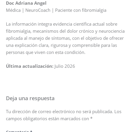
Doc Adriana Angel
Médica | NeuroCoach | Paciente con fibromialgia
La información integra evidencia científica actual sobre
fibromialgia, mecanismos del dolor crónico y neurociencia
aplicada al manejo de síntomas, con el objetivo de ofrecer
una explicación clara, rigurosa y comprensible para las
personas que viven con esta condición.
Última actualización:
Julio 2026
Deja una respuesta
Tu dirección de correo electrónico no será publicada.
Los
campos obligatorios están marcados con
*