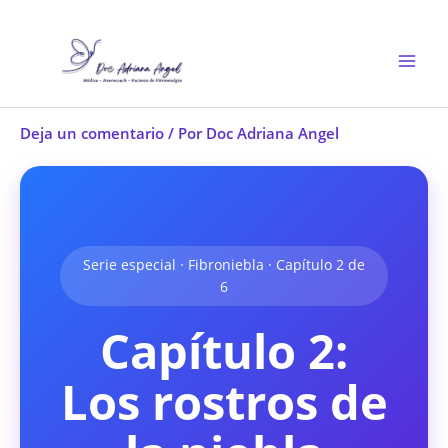
Ir
al
contenido
Deja un comentario
/ Por
Doc Adriana Angel
Serie especial · Fibroniebla · Capítulo 2 de
6
Capítulo 2:
Los rostros de