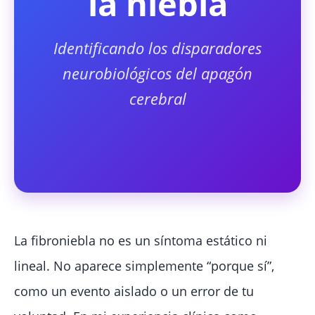
la niebla
Identificando los disparadores
neurobiológicos del apagón
cerebral
La fibroniebla no es un síntoma estático ni
lineal. No aparece simplemente “porque sí”,
como un evento aislado o un error de tu