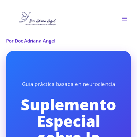
Ir
al
contenido
Por
Doc Adriana Angel
Guía práctica basada en neurociencia
Suplemento
Especial