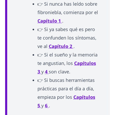
👉 Si nunca has leído sobre
fibroniebla, comienza por el
Capítulo 1
.
👉 Si ya sabes qué es pero
te confunden los síntomas,
ve al
Capítulo 2
.
👉 Si el sueño y la memoria
te angustian, los
Capítulos
3
y
4
son clave.
👉 Si buscas herramientas
prácticas para el día a día,
empieza por los
Capítulos
5
y
6
.