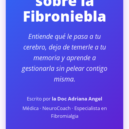
sobre la
Fibroniebla
Entiende qué le pasa a tu
cerebro, deja de temerle a tu
memoria y aprende a
gestionarla sin pelear contigo
misma.
Escrito por
la Doc Adriana Angel
Médica · NeuroCoach · Especialista en
Fibromialgia