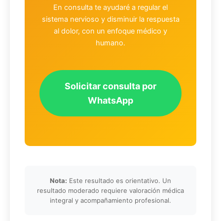
En consulta te ayudaré a regular el
sistema nervioso y disminuir la respuesta
al dolor, con un enfoque médico y
humano.
Solicitar consulta por
WhatsApp
Nota:
Este resultado es orientativo. Un
resultado moderado requiere valoración médica
integral y acompañamiento profesional.