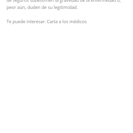
de seguros subestimen la gravedad de la enfermedad o,
peor aún, duden de su legitimidad.
Te puede interesar: Carta a los médicos