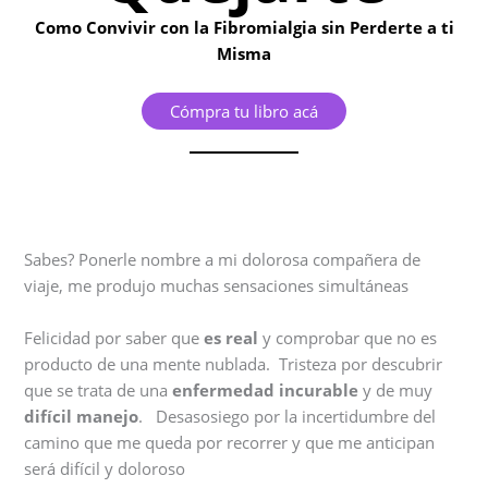
Como Convivir con la Fibromialgia sin Perderte a ti
Misma
Cómpra tu libro acá
Sabes? Ponerle nombre a mi dolorosa compañera de
viaje, me produjo muchas sensaciones simultáneas
Felicidad por saber que
es real
y comprobar que no es
producto de una mente nublada. Tristeza por descubrir
que se trata de una
enfermedad incurable
y de muy
difícil manejo
. Desasosiego por la incertidumbre del
camino que me queda por recorrer y que me anticipan
será difícil y doloroso