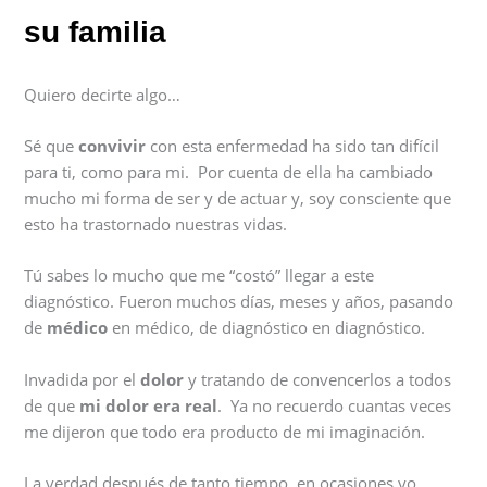
su familia
Quiero decirte algo…
Sé que
convivir
con esta enfermedad ha sido tan difícil
para ti, como para mi. Por cuenta de ella ha cambiado
mucho mi forma de ser y de actuar y, soy consciente que
esto ha trastornado nuestras vidas.
Tú sabes lo mucho que me “costó” llegar a este
diagnóstico. Fueron muchos días, meses y años, pasando
de
médico
en médico, de diagnóstico en diagnóstico.
Invadida por el
dolor
y tratando de convencerlos a todos
de que
mi dolor era real
. Ya no recuerdo cuantas veces
me dijeron que todo era producto de mi imaginación.
La verdad después de tanto tiempo, en ocasiones yo