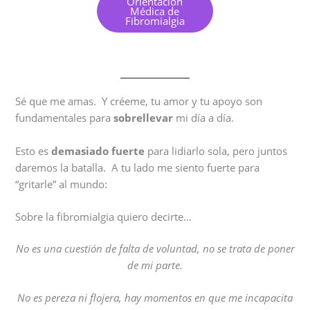
Orientación
Médica de
Fibromialgia
Sé que me amas. Y créeme, tu amor y tu apoyo son
fundamentales para
sobrellevar
mi día a día.
Esto es
demasiado fuerte
para lidiarlo sola, pero juntos
daremos la batalla. A tu lado me siento fuerte para
“gritarle” al mundo:
Sobre la fibromialgia quiero decirte…
No es una cuestión de falta de voluntad, no se trata de poner
de mi parte.
No es pereza ni flojera, hay momentos en que me incapacita