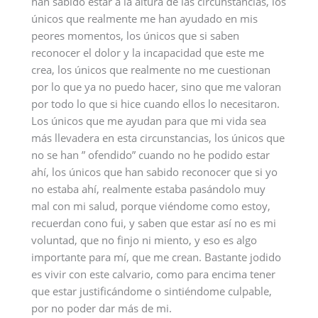
han sabido estar a la altura de las circunstancias, los
únicos que realmente me han ayudado en mis
peores momentos, los únicos que si saben
reconocer el dolor y la incapacidad que este me
crea, los únicos que realmente no me cuestionan
por lo que ya no puedo hacer, sino que me valoran
por todo lo que si hice cuando ellos lo necesitaron.
Los únicos que me ayudan para que mi vida sea
más llevadera en esta circunstancias, los únicos que
no se han ” ofendido” cuando no he podido estar
ahí, los únicos que han sabido reconocer que si yo
no estaba ahí, realmente estaba pasándolo muy
mal con mi salud, porque viéndome como estoy,
recuerdan cono fui, y saben que estar así no es mi
voluntad, que no finjo ni miento, y eso es algo
importante para mí, que me crean. Bastante jodido
es vivir con este calvario, como para encima tener
que estar justificándome o sintiéndome culpable,
por no poder dar más de mi.