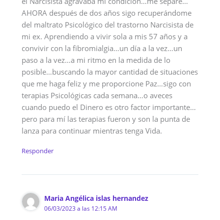
el Narcisista agravaba mi condición…me separé…
AHORA después de dos años sigo recuperándome
del maltrato Psicológico del trastorno Narcisista de
mi ex. Aprendiendo a vivir sola a mis 57 años y a
convivir con la fibromialgia…un día a la vez…un
paso a la vez…a mi ritmo en la medida de lo
posible…buscando la mayor cantidad de situaciones
que me haga feliz y me proporcione Paz…sigo con
terapias Psicológicas cada semana…o aveces
cuando puedo el Dinero es otro factor importante…
pero para mí las terapias fueron y son la punta de
lanza para continuar mientras tenga Vida.
Responder
Maria Angélica islas hernandez
06/03/2023 a las 12:15 AM