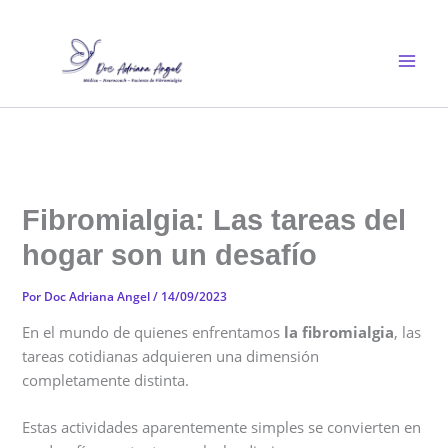
Ir
al
contenido
Fibromialgia: Las tareas del
hogar son un desafío
Por
Doc Adriana Angel
/
14/09/2023
En el mundo de quienes enfrentamos
la fibromialgia
, las
tareas cotidianas adquieren una dimensión
completamente distinta.
Estas actividades aparentemente simples se convierten en