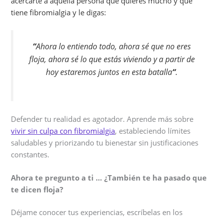
acercarte a aquella persona que quieres mucho y que
tiene fibromialgia y le digas:
“
Ahora lo entiendo todo,
ahora sé que no eres
floja, ahora sé lo que estás viviendo y a partir de
hoy estaremos juntos en esta batalla
“
.
Defender tu realidad es agotador. Aprende más sobre
vivir sin culpa con fibromialgia
, estableciendo límites
saludables y priorizando tu bienestar sin justificaciones
constantes.
Ahora te pregunto a ti … ¿También te ha pasado que
te dicen floja?
Déjame conocer tus experiencias, escríbelas en los