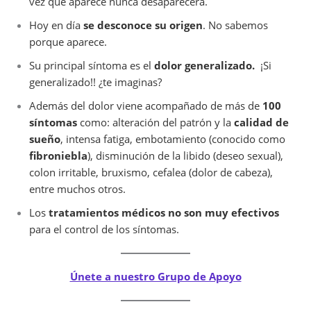
vez que aparece nunca desaparecerá.
Hoy en día
se desconoce su origen
. No sabemos
porque aparece.
Su principal síntoma es el
dolor generalizado.
¡Si
generalizado!! ¿te imaginas?
Además del dolor viene acompañado de más de
100
síntomas
como: alteración del patrón y la
calidad de
sueño
, intensa fatiga, embotamiento (conocido como
fibroniebla
), disminución de la libido (deseo sexual),
colon irritable, bruxismo, cefalea (dolor de cabeza),
entre muchos otros.
Los
tratamientos médicos no son muy efectivos
para el control de los síntomas.
Únete a nuestro Grupo de Apoyo