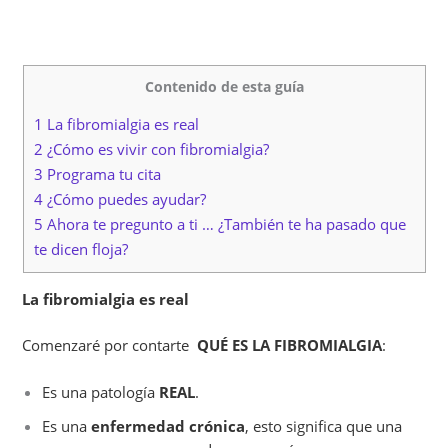
Contenido de esta guía
1 La fibromialgia es real
2 ¿Cómo es vivir con fibromialgia?
3 Programa tu cita
4 ¿Cómo puedes ayudar?
5 Ahora te pregunto a ti … ¿También te ha pasado que
te dicen floja?
La fibromialgia es real
Comenzaré por contarte
QUÉ ES LA FIBROMIALGIA
:
Es una patología
REAL
.
Es una
enfermedad crónica
, esto significa que una