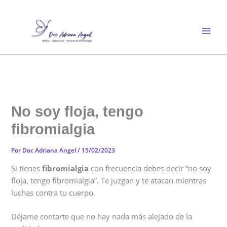
Ir
al
contenido
No soy floja, tengo
fibromialgia
Por
Doc Adriana Angel
/
15/02/2023
Si tienes
fibromialgia
con frecuencia debes decir “no soy
floja, tengo fibromialgia”. Te juzgan y te atacan mientras
luchas contra tu cuerpo.
Déjame contarte que no hay nada más alejado de la