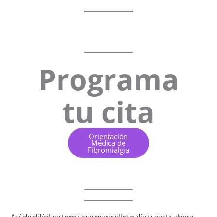
Programa
tu cita
Orientación
Médica de
Fibromialgia
Así de difícil se torna ese maravilloso día y hasta ahora