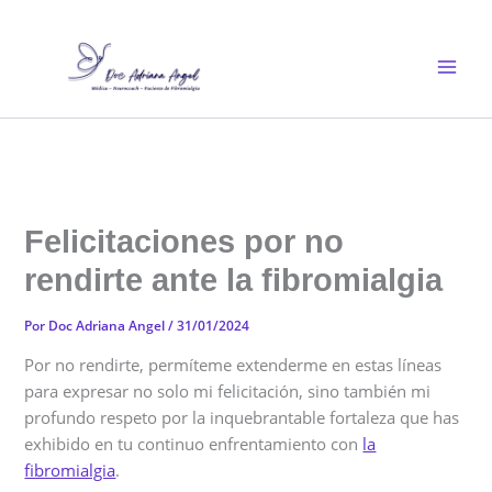
Ir
al
contenido
Felicitaciones por no
rendirte ante la fibromialgia
Por
Doc Adriana Angel
/
31/01/2024
Por no rendirte, permíteme extenderme en estas líneas
para expresar no solo mi felicitación, sino también mi
profundo respeto por la inquebrantable fortaleza que has
exhibido en tu continuo enfrentamiento con
la
fibromialgia
.