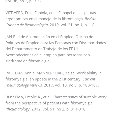
vol. 36, no 1, p. 9-22.
VITE VERA, Erika Fabiola, et al. El papel de las pautas
ergonómicas en el manejo de la fibromialgia.
Revista
Cubana de Reumatología
, 2019, vol. 21, no 1, p. 1-8.
JAN-Red de Acomodación en el Empleo. Oficina de
Políticas de Empleo para las Personas con Discapacidades
del Departamento de Trabajo de los EE.UU.
Acomodaciones en el empleo para personas con
síndrome de fibromialgia.
PALSTAM, Annie; MANNERKORPI, Kaisa. Work ability in
fibromyalgia: an update in the 21st century.
Current
rheumatology reviews
, 2017, vol. 13, no 3, p. 180-187.
BOSSEMA, Ercolie R., et al. Characteristics of suitable work
from the perspective of patients with fibromyalgia.
Rheumatology
, 2012, vol. 51, no 2, p. 311-318.