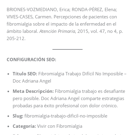
BRIONES-VOZMEDIANO, Erica; RONDA-PÉREZ, Elena;
VIVES-CASES, Carmen. Percepciones de pacientes con
fibromialgia sobre el impacto de la enfermedad en el
ámbito laboral.
Atención Primaria
, 2015, vol. 47, no 4, p.
205-212.
CONFIGURACIÓN SEO:
Título SEO:
Fibromialgia Trabajo Difícil No Imposible –
Doc Adriana Angel
Meta Descripción:
Fibromialgia trabajo es desafiante
pero posible. Doc Adriana Angel comparte estrategias
probadas para éxito profesional con dolor crónico.
Slug:
fibromialgia-trabajo-dificil-no-imposible
Categoría:
Vivir con Fibromialgia