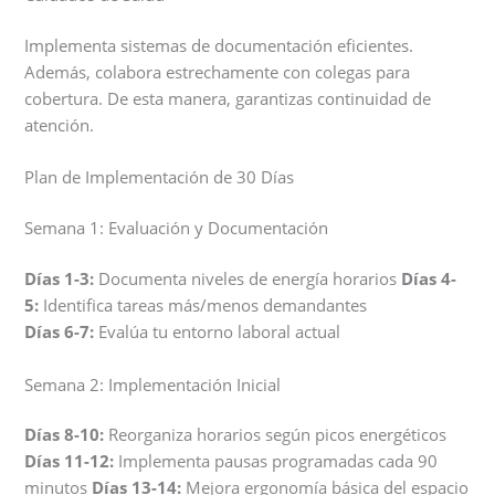
Implementa sistemas de documentación eficientes.
Además, colabora estrechamente con colegas para
cobertura. De esta manera, garantizas continuidad de
atención.
Plan de Implementación de 30 Días
Semana 1: Evaluación y Documentación
Días 1-3:
Documenta niveles de energía horarios
Días 4-
5:
Identifica tareas más/menos demandantes
Días 6-7:
Evalúa tu entorno laboral actual
Semana 2: Implementación Inicial
Días 8-10:
Reorganiza horarios según picos energéticos
Días 11-12:
Implementa pausas programadas cada 90
minutos
Días 13-14:
Mejora ergonomía básica del espacio