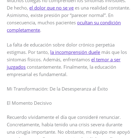
Muchos colegas no comprenden los síntomas invisibles.
De hecho,
el dolor que no se ve
es una realidad constante.
Asimismo, existe presión por “parecer normal”. En
consecuencia, muchos pacientes
ocultan su condición
completamente
.
La falta de educación sobre dolor crónico perpetúa
estigmas. Por tanto,
la incomprensión duele
más que los
síntomas físicos. Además, enfrentamos
el temor a ser
juzgados
constantemente. Finalmente, la educación
empresarial es fundamental.
Mi Transformación: De la Desesperanza al Éxito
El Momento Decisivo
Recuerdo vívidamente el día que consideré renunciar.
Concretamente, había tenido una crisis severa durante
una cirugía importante. No obstante, mi equipo me apoyó