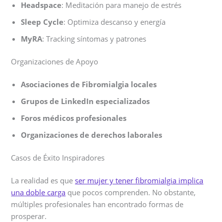
Headspace
: Meditación para manejo de estrés
Sleep Cycle
: Optimiza descanso y energía
MyRA
: Tracking síntomas y patrones
Organizaciones de Apoyo
Asociaciones de Fibromialgia locales
Grupos de LinkedIn especializados
Foros médicos profesionales
Organizaciones de derechos laborales
Casos de Éxito Inspiradores
La realidad es que
ser mujer y tener fibromialgia implica
una doble carga
que pocos comprenden. No obstante,
múltiples profesionales han encontrado formas de
prosperar.