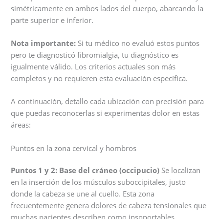
simétricamente en ambos lados del cuerpo, abarcando la
parte superior e inferior.
Nota importante:
Si tu médico no evaluó estos puntos
pero te diagnosticó fibromialgia, tu diagnóstico es
igualmente válido. Los criterios actuales son más
completos y no requieren esta evaluación específica.
A continuación, detallo cada ubicación con precisión para
que puedas reconocerlas si experimentas dolor en estas
áreas:
Puntos en la zona cervical y hombros
Puntos 1 y 2: Base del cráneo (occipucio)
Se localizan
en la inserción de los músculos suboccipitales, justo
donde la cabeza se une al cuello. Esta zona
frecuentemente genera dolores de cabeza tensionales que
muchas pacientes describen como insoportables.