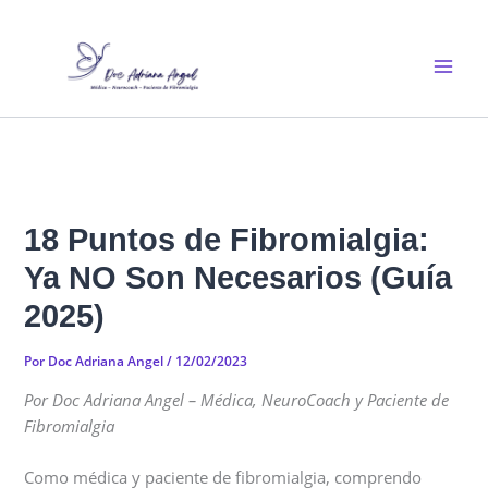
Ir
al
contenido
18 Puntos de Fibromialgia:
Ya NO Son Necesarios (Guía
2025)
Por
Doc Adriana Angel
/
12/02/2023
Por Doc Adriana Angel – Médica, NeuroCoach y Paciente de
Fibromialgia
Como médica y paciente de fibromialgia, comprendo