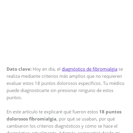
Dato clave:
Hoy en día, el
diagnóstico de fibromialgia
se
realiza mediante criterios más amplios que no requieren
evaluar estos 18 puntos dolorosos específicos. Tu médico
puede diagnosticarte sin presionar ninguno de estos
puntos.
En este artículo te explicaré qué fueron estos
18 puntos
dolorosos fibromialgia
, por qué se usaban, por qué
cambiaron los criterios diagnósticos y cómo se hace el
diagnóstico actualmente. Además, compartiré desde mi