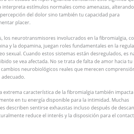
o interpreta estímulos normales como amenazas, alterando
 percepción del dolor sino también tu capacidad para
entar placer.
 los neurotransmisores involucrados en la fibromialgia, c
ina y la dopamina, juegan roles fundamentales en la regul
eo sexual. Cuando estos sistemas están desregulados, es n
libido se vea afectada. No se trata de falta de amor hacia tu 
e cambios neurobiológicos reales que merecen comprensió
 adecuado.
ga extrema característica de la fibromialgia también impacta
mente en tu energía disponible para la intimidad. Muchas
es describen sentirse exhaustas incluso después de descan
uralmente reduce el interés y la disposición para el contac