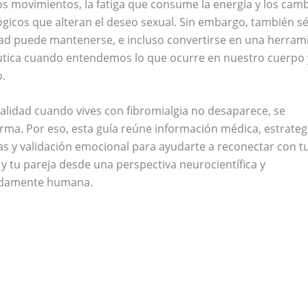
los movimientos, la fatiga que consume la energía y los cam
gicos que alteran el deseo sexual. Sin embargo, también sé
ad puede mantenerse, e incluso convertirse en una herram
utica cuando entendemos lo que ocurre en nuestro cuerpo 
.
alidad cuando vives con fibromialgia no desaparece, se
rma. Por eso, esta guía reúne información médica, estrateg
as y validación emocional para ayudarte a reconectar con t
y tu pareja desde una perspectiva neurocientífica y
damente humana.