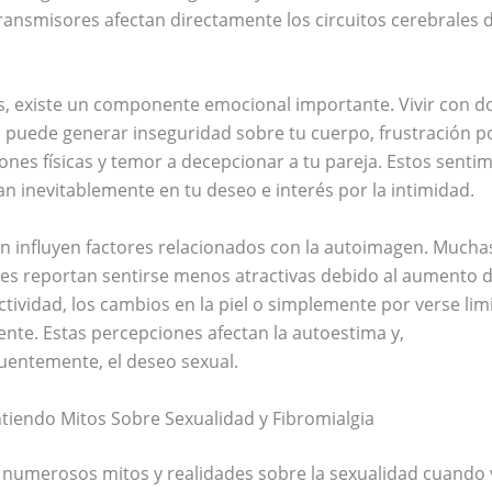
ansmisores afectan directamente los circuitos cerebrales d
, existe un componente emocional importante. Vivir con d
 puede generar inseguridad sobre tu cuerpo, frustración po
iones físicas y temor a decepcionar a tu pareja. Estos senti
n inevitablemente en tu deseo e interés por la intimidad.
 influyen factores relacionados con la autoimagen. Mucha
es reportan sentirse menos atractivas debido al aumento 
ctividad, los cambios en la piel o simplemente por verse lim
ente. Estas percepciones afectan la autoestima y,
uentemente, el deseo sexual.
iendo Mitos Sobre Sexualidad y Fibromialgia
 numerosos mitos y realidades sobre la sexualidad cuando 