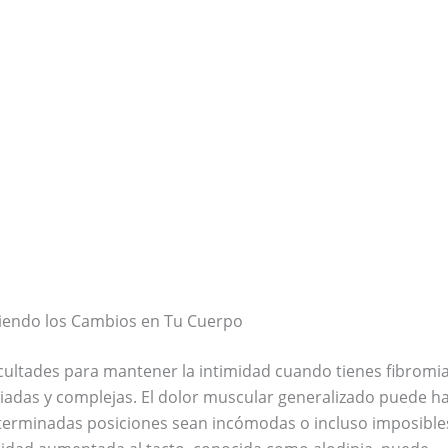
iendo los Cambios en Tu Cuerpo
icultades para mantener la intimidad cuando tienes fibromia
iadas y complejas. El dolor muscular generalizado puede h
erminadas posiciones sean incómodas o incluso imposibles