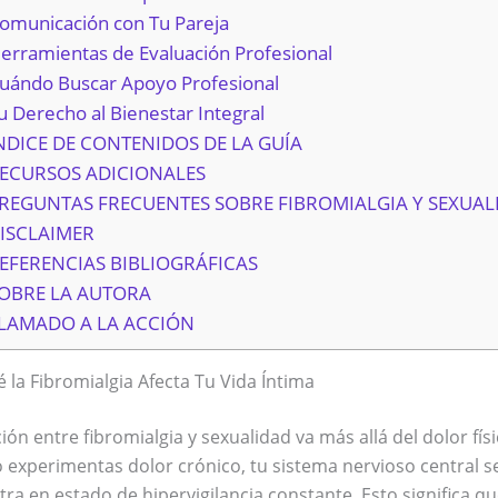
omunicación con Tu Pareja
erramientas de Evaluación Profesional
uándo Buscar Apoyo Profesional
u Derecho al Bienestar Integral
NDICE DE CONTENIDOS DE LA GUÍA
RECURSOS ADICIONALES
PREGUNTAS FRECUENTES SOBRE FIBROMIALGIA Y SEXUAL
DISCLAIMER
REFERENCIAS BIBLIOGRÁFICAS
SOBRE LA AUTORA
LLAMADO A LA ACCIÓN
 la Fibromialgia Afecta Tu Vida Íntima
ción entre fibromialgia y sexualidad va más allá del dolor físi
experimentas dolor crónico, tu sistema nervioso central s
ra en estado de hipervigilancia constante. Esto significa qu