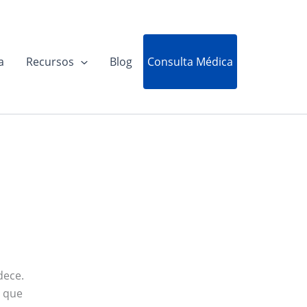
Consulta Médica
a
Recursos
Blog
dece.
o que