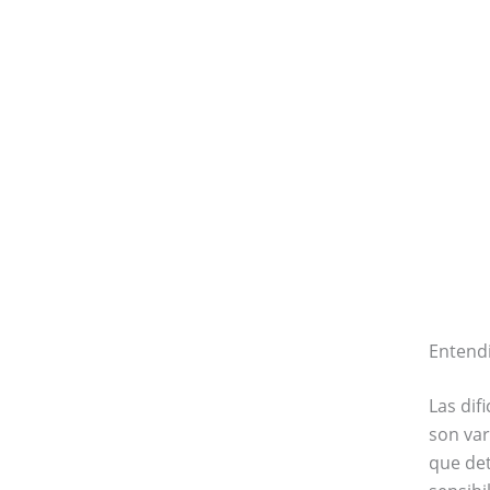
Entend
Las dif
son var
que det