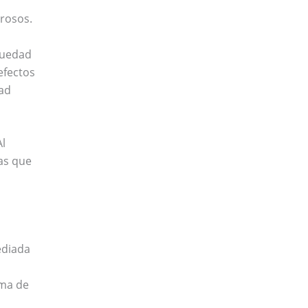
orosos.
quedad
efectos
tad
Al
vas que
ediada
ema de