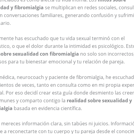
idad y fibromialgia
se multiplican en redes sociales, consul
n conversaciones familiares, generando confusión y sufrim
ario.
mente has escuchado que tu vida sexual terminó con el
tico, o que el dolor durante la intimidad es psicológico. Est
sobre sexualidad con fibromialgia
no solo son incorrectos
sos para tu bienestar emocional y tu relación de pareja.
dica, neurocoach y paciente de fibromialgia, he escuchad
ientos de veces, tanto en consulta como en mi propia exper
l. Por eso decidí crear esta guía donde desmiento las cree
munes y comparto contigo la
realidad sobre sexualidad y
ialgia
basada en evidencia científica.
mereces información clara, sin tabúes ni juicios. Informac
e a reconectarte con tu cuerpo y tu pareja desde el conoci