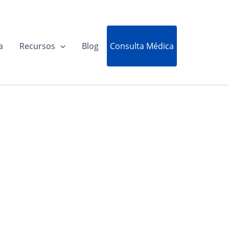
Consulta Médica
a
Recursos
Blog