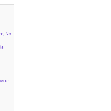
co, No
ia
uerer