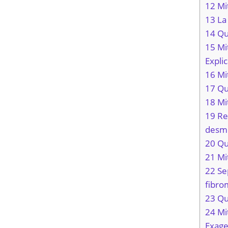
12 Mi
13 La
14 Qu
15 Mi
Explic
16 Mi
17 Qu
18 Mi
19 Re
desmo
20 Qu
21 Mi
22 Se
fibro
23 Qu
24 Mi
Exage