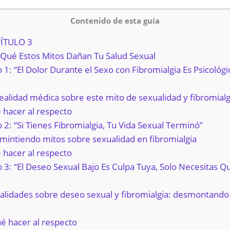
Contenido de esta guía
ÍTULO 3
 Qué Estos Mitos Dañan Tu Salud Sexual
o 1: “El Dolor Durante el Sexo con Fibromialgia Es Psicológi
realidad médica sobre este mito de sexualidad y fibromialg
 hacer al respecto
o 2: “Si Tienes Fibromialgia, Tu Vida Sexual Terminó”
mintiendo mitos sobre sexualidad en fibromialgia
 hacer al respecto
o 3: “El Deseo Sexual Bajo Es Culpa Tuya, Solo Necesitas Q
alidades sobre deseo sexual y fibromialgia: desmontando
é hacer al respecto