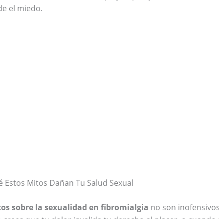
e el miedo.
é Estos Mitos Dañan Tu Salud Sexual
os sobre la sexualidad en fibromialgia
no son inofensivos