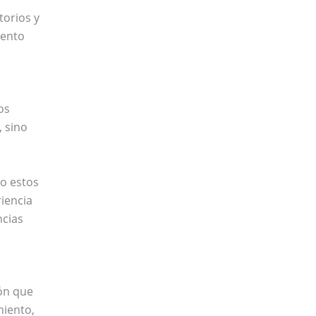
torios y
iento
os
, sino
o estos
iencia
ncias
ión que
miento,