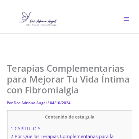
Ir
al
contenido
Terapias Complementarias
para Mejorar Tu Vida Íntima
con Fibromialgia
Por
Doc Adriana Angel
/
04/10/2024
Contenido de esta guía
1 CAPÍTULO 5
2 Por Qué las Terapias Complementarias para la