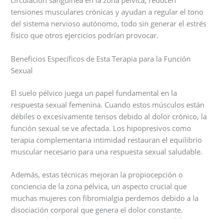
circulación sanguínea en la zona pélvica, reducen
tensiones musculares crónicas y ayudan a regular el tono
del sistema nervioso autónomo, todo sin generar el estrés
físico que otros ejercicios podrían provocar.
Beneficios Específicos de Esta Terapia para la Función
Sexual
El suelo pélvico juega un papel fundamental en la
respuesta sexual femenina. Cuando estos músculos están
débiles o excesivamente tensos debido al dolor crónico, la
función sexual se ve afectada. Los hipopresivos como
terapia complementaria intimidad restauran el equilibrio
muscular necesario para una respuesta sexual saludable.
Además, estas técnicas mejoran la propiocepción o
conciencia de la zona pélvica, un aspecto crucial que
muchas mujeres con fibromialgia perdemos debido a la
disociación corporal que genera el dolor constante.