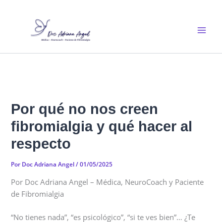
Ir
al
contenido
Por qué no nos creen
fibromialgia y qué hacer al
respecto
Por
Doc Adriana Angel
/
01/05/2025
Por Doc Adriana Angel – Médica, NeuroCoach y Paciente
de Fibromialgia
“No tienes nada”, “es psicológico”, “si te ves bien”… ¿Te