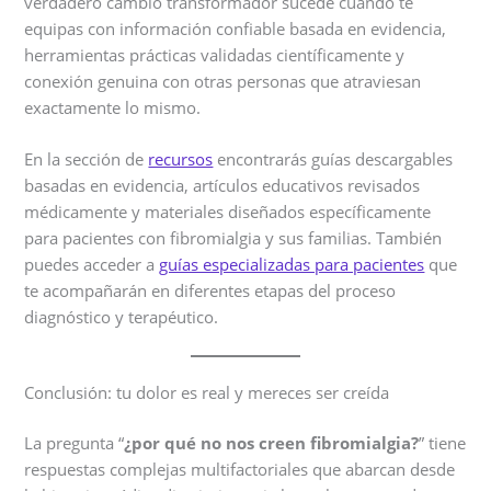
verdadero cambio transformador sucede cuando te
equipas con información confiable basada en evidencia,
herramientas prácticas validadas científicamente y
conexión genuina con otras personas que atraviesan
exactamente lo mismo.
En la sección de
recursos
encontrarás guías descargables
basadas en evidencia, artículos educativos revisados
médicamente y materiales diseñados específicamente
para pacientes con fibromialgia y sus familias. También
puedes acceder a
guías especializadas para pacientes
que
te acompañarán en diferentes etapas del proceso
diagnóstico y terapéutico.
Conclusión: tu dolor es real y mereces ser creída
La pregunta “
¿por qué no nos creen fibromialgia?
” tiene
respuestas complejas multifactoriales que abarcan desde