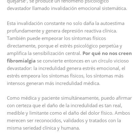
quejarse”, se produce un fenómeno psicológico
devastador llamado invalidación emocional sistemática.
Esta invalidación constante no solo daña la autoestima
profundamente y genera depresión reactiva clínica.
También puede empeorar los síntomas físicos
directamente, porque el estrés psicológico perpetúa y
amplifica la sensibilización central.
Por qué no nos creen
fibromialgia
se convierte entonces en un círculo vicioso
devastador: la incredulidad genera estrés emocional, el
estrés empeora los síntomas físicos, los síntomas más
intensos generan más incredulidad médica.
Como médica y paciente simultáneamente, puedo afirmar
con certeza que el daño de la incredulidad es tan real,
medible y limitante como el daño del dolor físico. Ambos
merecen ser reconocidos, validados y tratados con la
misma seriedad clínica y humana.