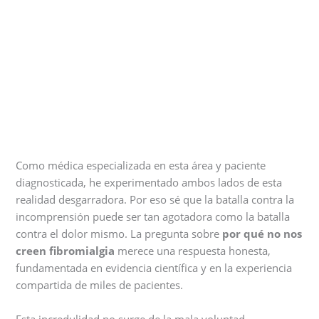
Como médica especializada en esta área y paciente
diagnosticada, he experimentado ambos lados de esta
realidad desgarradora. Por eso sé que la batalla contra la
incomprensión puede ser tan agotadora como la batalla
contra el dolor mismo. La pregunta sobre
por qué no nos
creen fibromialgia
merece una respuesta honesta,
fundamentada en evidencia científica y en la experiencia
compartida de miles de pacientes.
Esta incredulidad no surge de la mala voluntad