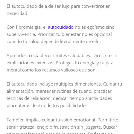
El autocuidado deja de ser lujo para convertirse en
necesidad
Con fibromialgia, el
autocuidado
no es egoísmo sino
supervivencia. Priorizar tu bienestar no es opcional
cuando tu salud depende literalmente de ello.
Aprendes a establecer límites saludables. Dices no sin
explicaciones extensas. Proteges tu energía y tu paz
mental como los recursos valiosos que son.
El autocuidado incluye múltiples dimensiones. Cuidar tu
alimentación, mantener rutinas de sueño, practicar
técnicas de relajación, dedicar tiempo a actividades
placenteras dentro de tus posibilidades.
También implica cuidar tu salud emocional. Permitirte
sentir tristeza, enojo o frustración sin juzgarte. Buscar
apoyo profesional cuando lo necesitas. Rodearte de