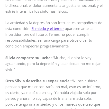
bidireccional: el dolor aumenta la angustia emocional, y el
estrés intensifica los síntomas físicos.
La ansiedad y la depresión son frecuentes compañeras de
esta condición.
El miedo y el temor
aparecen ante la
incertidumbre del futuro. Temes no poder cumplir
responsabilidades, ser una carga para otros o ver tu
condición empeorar progresivamente.
Silvia comparte su lucha:
“Mucho, el dolor lo voy
aguantando, pero la depresión y la ansiedad no me dejan
vivir.”
Otra Silvia describe su experiencia:
“Nunca hubiera
pensado que me encontraría tan mal, esto es un infierno,
es cierto, ya no sé quien soy. Yo había viajado sola por
países y ahora no soy capaz de ir a la farmacia sola,
porque tengo una ansiedad y unos mareos que creo que