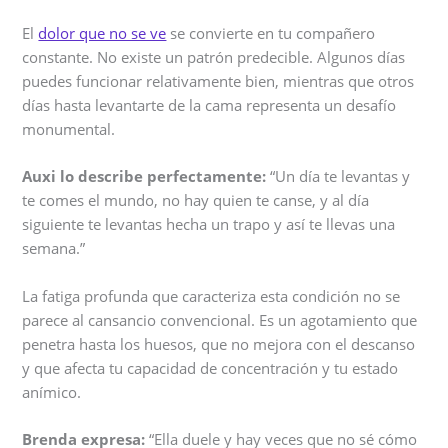
El
dolor que no se ve
se convierte en tu compañero
constante. No existe un patrón predecible. Algunos días
puedes funcionar relativamente bien, mientras que otros
días hasta levantarte de la cama representa un desafío
monumental.
Auxi lo describe perfectamente:
“Un día te levantas y
te comes el mundo, no hay quien te canse, y al día
siguiente te levantas hecha un trapo y así te llevas una
semana.”
La fatiga profunda que caracteriza esta condición no se
parece al cansancio convencional. Es un agotamiento que
penetra hasta los huesos, que no mejora con el descanso
y que afecta tu capacidad de concentración y tu estado
anímico.
Brenda expresa:
“Ella duele y hay veces que no sé cómo