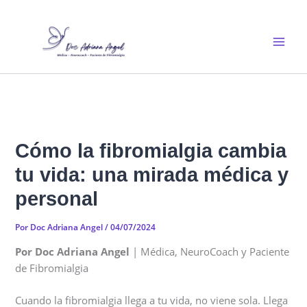
Ir
al
contenido
Cómo la fibromialgia cambia
tu vida: una mirada médica y
personal
Por
Doc Adriana Angel
/
04/07/2024
Por Doc Adriana Angel
| Médica, NeuroCoach y Paciente
de Fibromialgia
Cuando la fibromialgia llega a tu vida, no viene sola. Llega