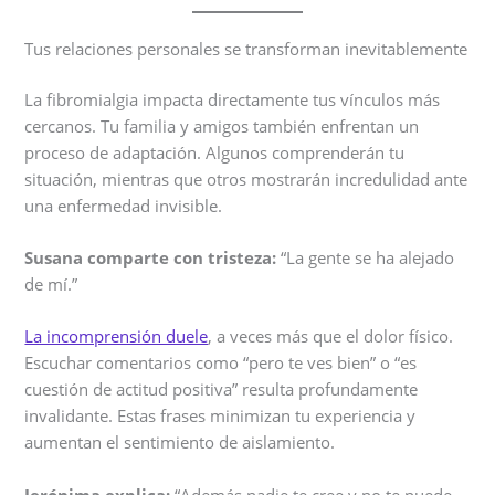
Tus relaciones personales se transforman inevitablemente
La fibromialgia impacta directamente tus vínculos más
cercanos. Tu familia y amigos también enfrentan un
proceso de adaptación. Algunos comprenderán tu
situación, mientras que otros mostrarán incredulidad ante
una enfermedad invisible.
Susana comparte con tristeza:
“La gente se ha alejado
de mí.”
La incomprensión duele
, a veces más que el dolor físico.
Escuchar comentarios como “pero te ves bien” o “es
cuestión de actitud positiva” resulta profundamente
invalidante. Estas frases minimizan tu experiencia y
aumentan el sentimiento de aislamiento.
Jerónima explica:
“Además nadie te cree y no te puede